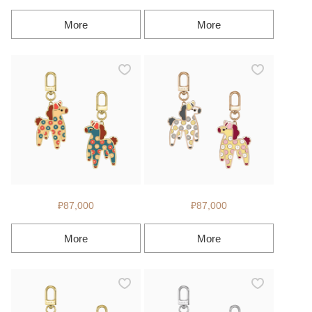
More
More
₽87,000
₽87,000
More
More