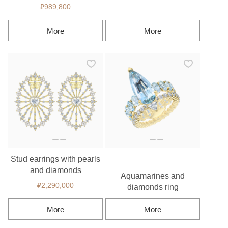
₽989,800
More
More
Stud earrings with pearls
and diamonds
Aquamarines and
₽2,290,000
diamonds ring
More
More