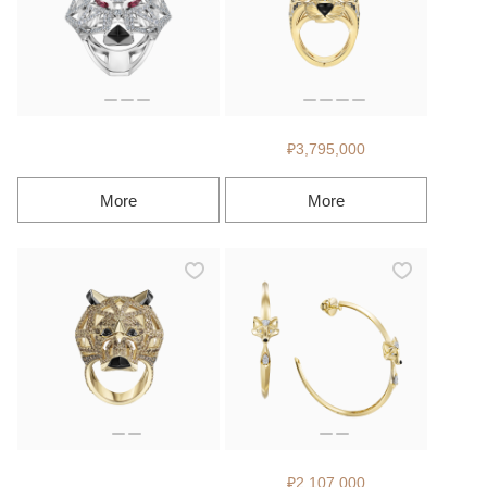
₽3,795,000
More
More
₽2,107,000