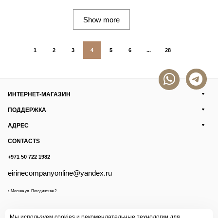
Show more
1
2
3
4
5
6
...
28
ИНТЕРНЕТ-МАГАЗИН
ПОДДЕРЖКА
АДРЕС
CONTACTS
+971 50 722 1982
eirinecompanyonline@yandex.ru
г. Москва ул. Погодинская 2
Мы используем cookies и рекомендательные технологии для