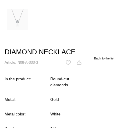
DIAMOND NECKLACE
Back to the list
Article:
N08-A-000-3
In the product:
Round-cut
diamonds.
Metal:
Gold
Metal color:
White