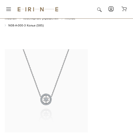
Главная
Ювелирные украшения
Ателье
N08-A-000-3 Колье (585)