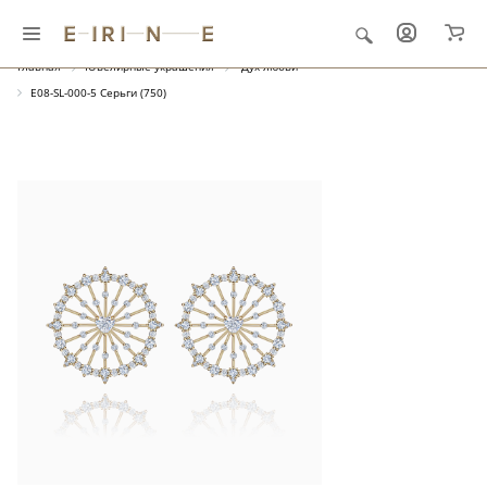
Главная
Ювелирные украшения
"Дух любви"
E08-SL-000-5 Серьги (750)