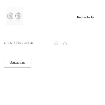
Back to the list
Article:
E08-SL-000-6
Заказать