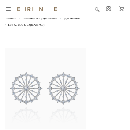
Главная
Ювелирные украшения
"Дух любви"
E08-SL-000-6 Серьги (750)