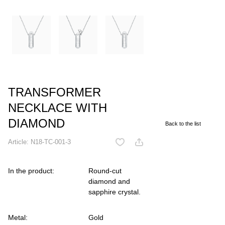
TRANSFORMER
NECKLACE WITH
DIAMOND
Back to the list
Article:
N18-TC-001-3
In the product:
Round-cut
diamond and
sapphire crystal.
Metal:
Gold