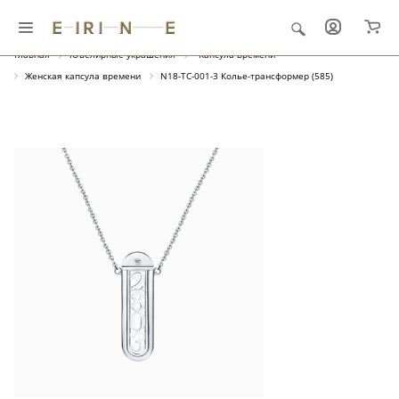
Главная
Ювелирные украшения
"Капсула времени"
Женская капсула времени
N18-TC-001-3 Колье-трансформер (585)