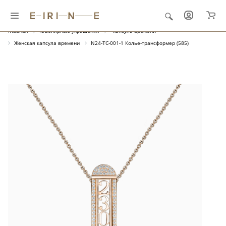
Главная
Ювелирные украшения
"Капсула времени"
Женская капсула времени
N24-TC-001-1 Колье-трансформер (585)