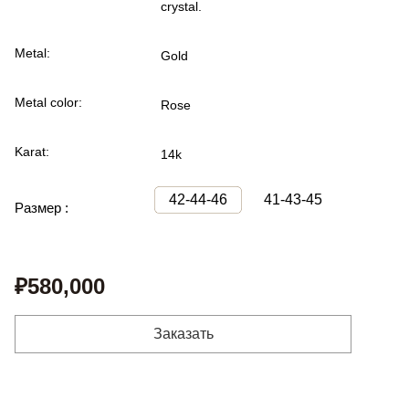
crystal.
Metal:
Gold
Metal color:
Rose
Karat:
14k
42-44-46
41-43-45
Размер :
₽580,000
Заказать