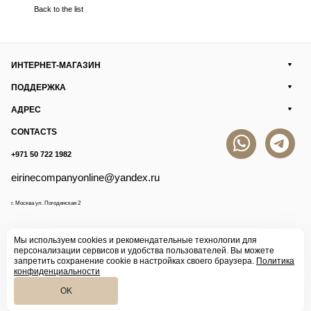
Back to the list
ИНТЕРНЕТ-МАГАЗИН
ПОДДЕРЖКА
АДРЕС
CONTACTS
+971 50 722 1982
eirinecompanyonline@yandex.ru
г. Москва ул. Погодинская 2
Мы используем cookies и рекомендательные технологии для
персонализации сервисов и удобства пользователей. Вы можете
запретить сохранение cookie в настройках своего браузера.
Политика
конфиденциальности
OK
© 2026 Eirine
Конфиденциальность
Оферта