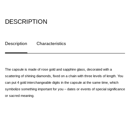
DESCRIPTION
Description
Characteristics
The capsule is made of rose gold and sapphire glass, decorated with a
scattering of shining diamonds, fixed on a chain with three levels of length. You
can put 4 gold interchangeable digits in the capsule at the same time, which
symbolize something important for you – dates or events of special significance
or sacred meaning.