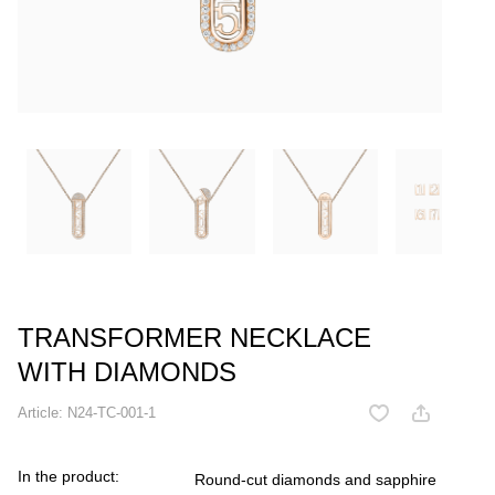
TRANSFORMER NECKLACE
WITH DIAMONDS
Article:
N24-TC-001-1
In the product:
Round-cut diamonds and sapphire