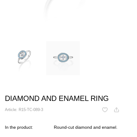
DIAMOND AND ENAMEL RING
Article:
R15-TC-089-3
In the product:
Round-cut diamond and enamel.