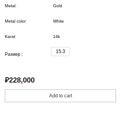
Metal:
Gold
Metal color:
White
Karat:
14k
15.3
Размер :
₽228,000
Add to cart