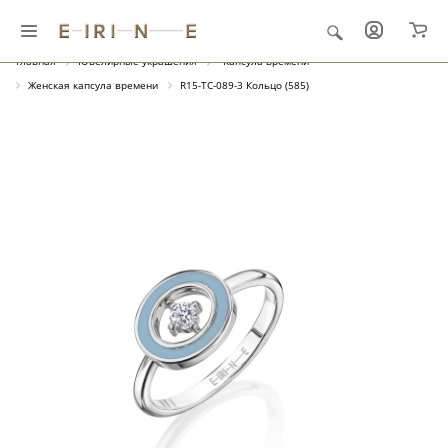
Главная
Ювелирные украшения
"Капсула времени"
Женская капсула времени
R15-TC-089-3 Кольцо (585)