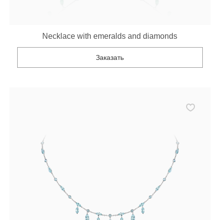
Necklace with emeralds and diamonds
Заказать