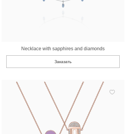
Necklace with sapphires and diamonds
Заказать