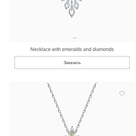
Necklace with emeralds and diamonds
Заказать