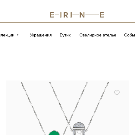
ллекции
Украшения
Бутик
Ювелирное ателье
Собы