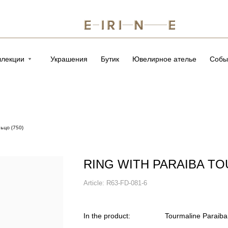
ллекции
Украшения
Бутик
Ювелирное ателье
Собы
ьцо (750)
RING WITH PARAIBA T
Article:
R63-FD-081-6
In the product:
Tourmaline Paraiba 