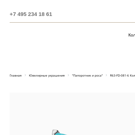
+7 495 234 18 61
Ко
Главная
Ювелирные украшения
"Папоротник и роса"
R63-FD-081-6 Кол