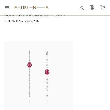
Главная
Ювелирные украшения
"Soulmate"
E08-SM-035-6 Серьги (750)