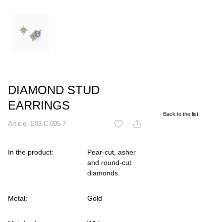
DIAMOND STUD
EARRINGS
Back to the list
Article:
E03-C-005-7
In the product:
Pear-cut, asher
and round-cut
diamonds.
Metal:
Gold