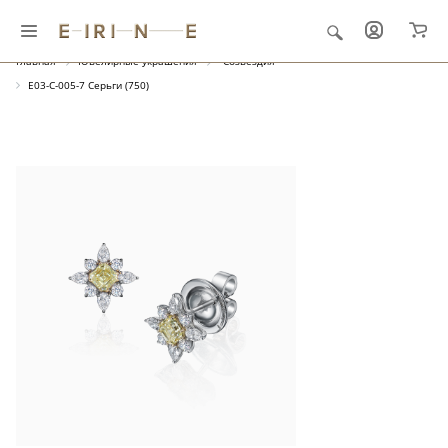
Главная
Ювелирные украшения
"Созвездия"
E03-C-005-7 Серьги (750)