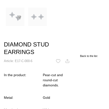
DIAMOND STUD
EARRINGS
Back to the list
Article:
E17-C-000-6
In the product:
Pear-cut and
round-cut
diamonds.
Metal:
Gold