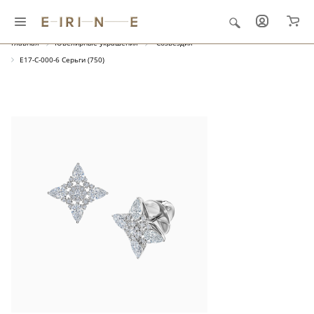
Главная
Ювелирные украшения
"Созвездия"
E17-C-000-6 Серьги (750)