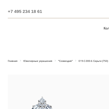
+7 495 234 18 61
Ко
Главная
Ювелирные украшения
"Созвездия"
E19-C-000-6 Серьги (750)