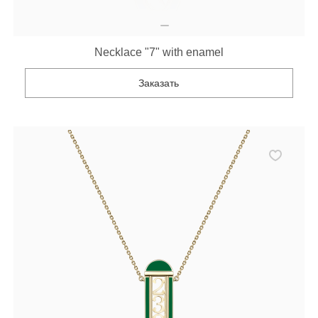
Necklace "7" with enamel
Заказать