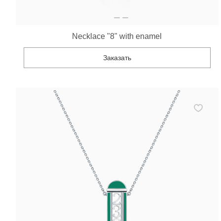
Necklace "8" with enamel
Заказать