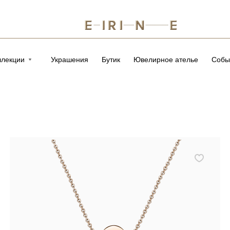
ллекции
Украшения
Бутик
Ювелирное ателье
Собы