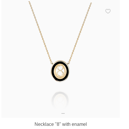
Necklace "8" with enamel